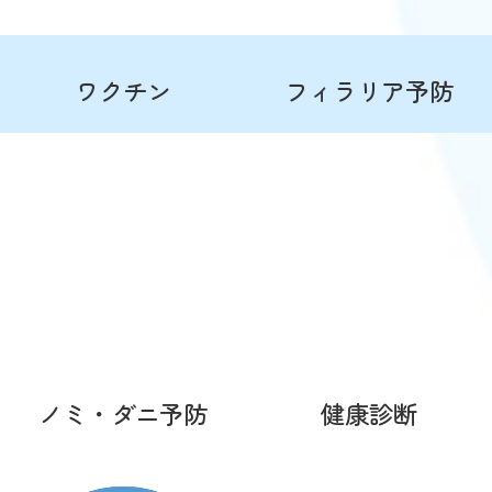
ワクチン
フィラリア予防
ノミ・ダニ予防
健康診断