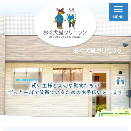
飼い主様と大切な動物たちが
ずっと一緒で笑顔でいるためのお手伝いをします